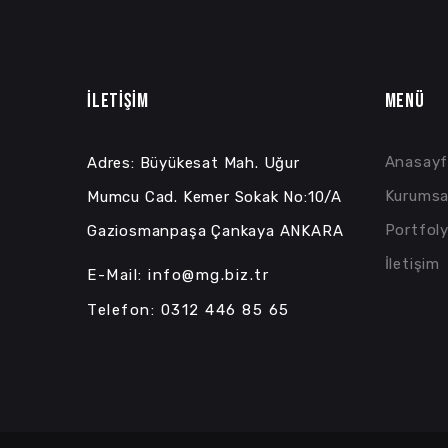
İLETİŞİM
MENÜ
Anasayf
Adres: Büyükesat Mah. Uğur
Kurumsa
Mumcu Cad. Kemer Sokak No:10/A
Portfol
Gaziosmanpaşa Çankaya ANKARA
İletişim
E-Mail: info@mg.biz.tr
Telefon: 0312 446 85 65