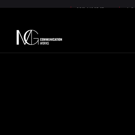
0312 446 85 65
info@m