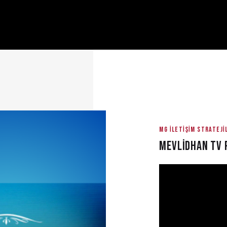
MG ILETIŞIM STRATEJI
MEVLİDHAN TV 