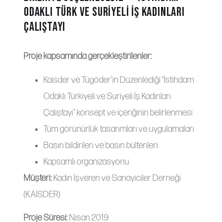
ODAKLI TÜRK VE SURİYELİ İŞ KADINLARI
ÇALIŞTAYI
Proje kapsamında gerçekleştirilenler:
Kaisder ve Tügöder’in Düzenlediği “İstihdam
Odaklı Türkiyeli ve Suriyeli İş Kadınları
Çalıştayı” konsept ve içeriğinin belirlenmesi
Tüm görünürlük tasarımları ve uygulamaları
Basın bildirileri ve basın bültenleri
Kapsamlı organizasyonu
Müşteri:
Kadın İşveren ve Sanayiciler Derneği
(KAİSDER)
Proje Süresi:
Nisan 2019