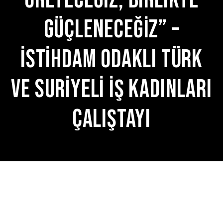
ÜRETECEĞİZ, BİRLİKTE
GÜÇLENECEĞİZ” –
İSTİHDAM ODAKLI TÜRK
VE SURİYELİ İŞ KADINLARI
ÇALIŞTAYI