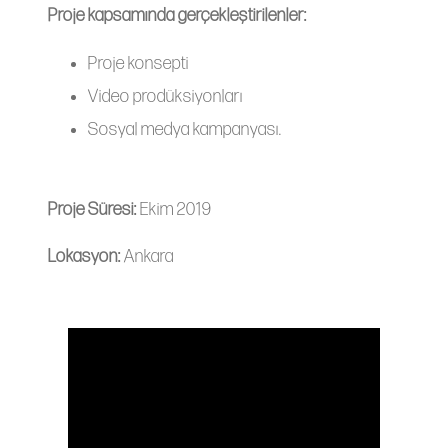
Proje kapsamında gerçekleştirilenler:
Proje konsepti
Video prodüksiyonları
Sosyal medya kampanyası.
Proje Süresi:
Ekim 2019
Lokasyon:
Ankara